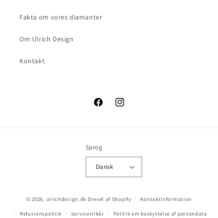
Fakta om vores diamanter
Om Ulrich Design
Kontakt
Facebook
Instagram
Sprog
Dansk
© 2026,
ulrichdesign.dk
Drevet af Shopify
Kontaktinformation
Refusionspolitik
Servicevilkår
Politik om beskyttelse af persondata