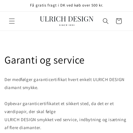
GÅ TIL
Få gratis fragt i DK ved køb over 500 kr.
INDHOLD
Indkøbskurv
Garanti og service
Der medfølger garanticertifikat hvert enkelt ULRICH DESIGN
diamant smykke.
Opbevar garanticertifikatet et sikkert sted, da det er et
værdipapir, der skal følge
ULRICH DESIGN smykket ved service, indbytning og isætning
af flere diamanter.