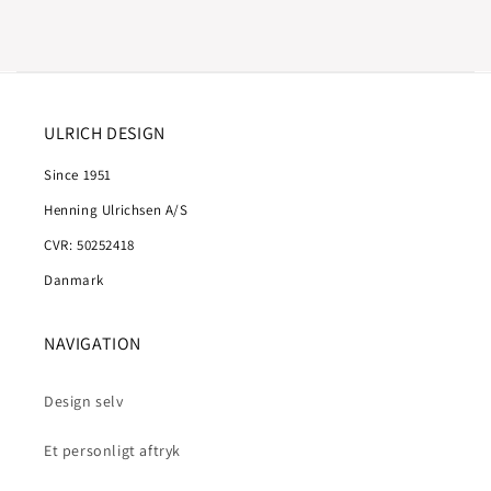
ULRICH DESIGN
Since 1951
Henning Ulrichsen A/S
CVR: 50252418
Danmark
NAVIGATION
Design selv
Et personligt aftryk