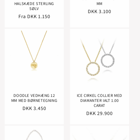
HALSKÆDE STERLING
MM
SØLV
Normalpris
DKK 3.100
Normalpris
Fra DKK 1.150
DOODLE VEDHÆNG 12
ICE CIRKEL COLLIER MED
MM MED BØRNETEGNING
DIAMANTER IALT 1.00
CARAT
Normalpris
DKK 3.450
Normalpris
DKK 29.900