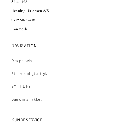
Since 1951
Henning Ulrichsen A/S
CVR: 50252418
Danmark
NAVIGATION
Design selv
Et personligt aftryk
BYT TIL NYT
Bag om smykket
KUNDESERVICE