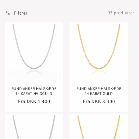
:
Filtrer
33 produkter
RUND ANKER HALSKÆDE
RUND ANKER HALSKÆDE
14 KARAT HVIDGULD
14 KARAT GULD
Normalpris
Fra DKK 4.400
Normalpris
Fra DKK 3.300