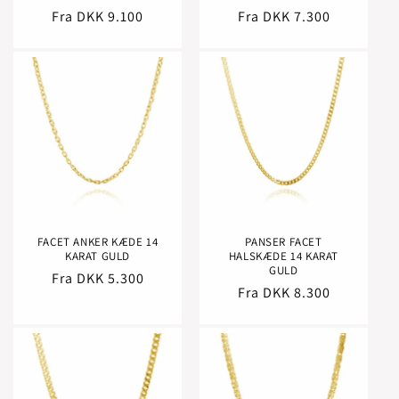
Normalpris
Fra DKK 9.100
Normalpris
Fra DKK 7.300
FACET ANKER KÆDE 14
PANSER FACET
KARAT GULD
HALSKÆDE 14 KARAT
GULD
Normalpris
Fra DKK 5.300
Normalpris
Fra DKK 8.300