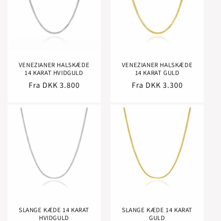
VENEZIANER HALSKÆDE
VENEZIANER HALSKÆDE
14 KARAT HVIDGULD
14 KARAT GULD
Normalpris
Fra DKK 3.800
Normalpris
Fra DKK 3.300
SLANGE KÆDE 14 KARAT
SLANGE KÆDE 14 KARAT
HVIDGULD
GULD