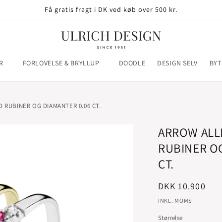
Få gratis fragt i DK ved køb over 500 kr.
R
FORLOVELSE & BRYLLUP
DOODLE
DESIGN SELV
BYT
 RUBINER OG DIAMANTER 0.06 CT.
ARROW ALL
RUBINER OG
CT.
Normalpris
DKK 10.900
INKL. MOMS
Størrelse