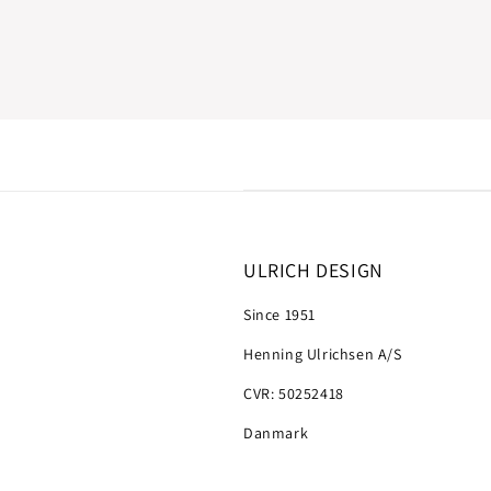
ULRICH DESIGN
Since 1951
Henning Ulrichsen A/S
CVR: 50252418
Danmark