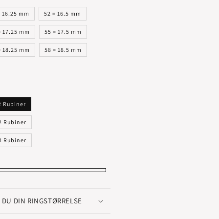
= 16.25 mm
52 = 16.5 mm
= 17.25 mm
55 = 17.5 mm
= 18.25 mm
58 = 18.5 mm
2 Rubiner
 2 Rubiner
 4 Rubiner
 DU DIN RINGSTØRRELSE