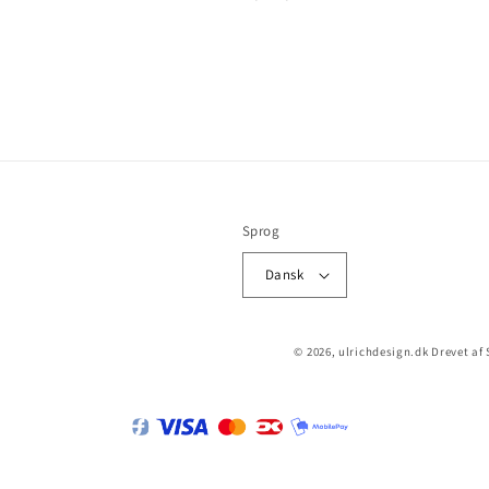
Sprog
Dansk
© 2026,
ulrichdesign.dk
Drevet af