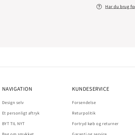
Har du brug fo
NAVIGATION
KUNDESERVICE
Design selv
Forsendelse
Et personligt aftryk
Returpolitik
BYT TIL NYT
Fortryd køb og returner
Bag om smykket
Garanti og service