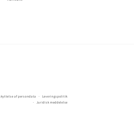
skyttelse af persondata
Leveringspolitik
Juridisk meddelelse