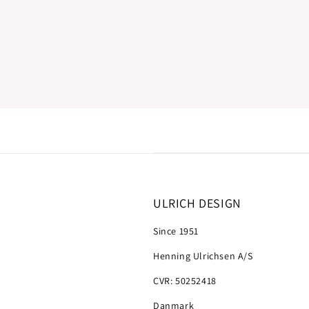
ULRICH DESIGN
Since 1951
Henning Ulrichsen A/S
CVR: 50252418
Danmark