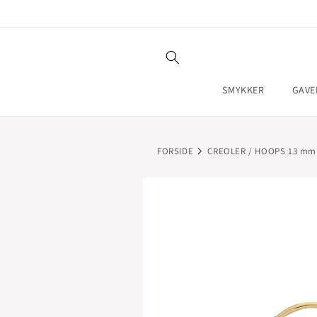
GÅ TIL
INDHOLD
SMYKKER
GAVE
FORSIDE
CREOLER / HOOPS 13 mm
GÅ TIL
PRODUKTOPLYSNINGER