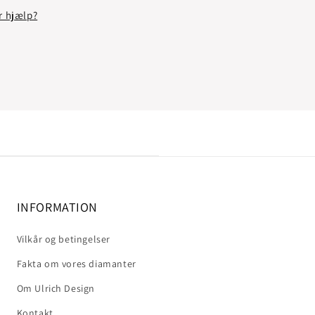
r hjælp?
INFORMATION
Vilkår og betingelser
Fakta om vores diamanter
Om Ulrich Design
Kontakt