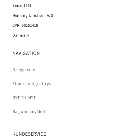
Since 1951
Henning Ulrichsen A/S
CVR: 50252418
Danmark
NAVIGATION
Design selv
Et personligt aftryk
BYT TIL NYT
Bag om smykket
KUNDESERVICE