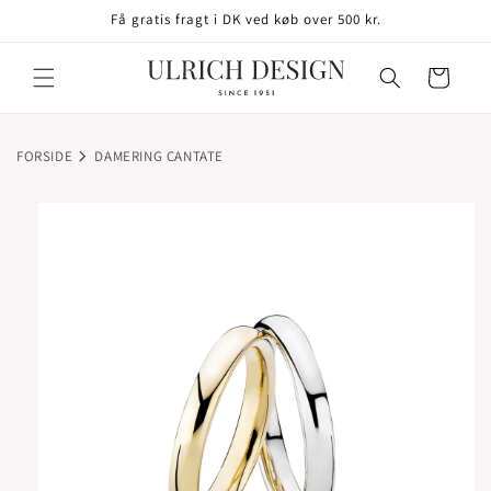
GÅ TIL
Få gratis fragt i DK ved køb over 500 kr.
INDHOLD
Indkøbskurv
FORSIDE
DAMERING CANTATE
TIL
ODUKTOPLYSNINGER