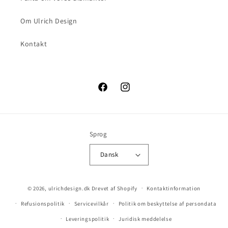
Om Ulrich Design
Kontakt
Facebook
Instagram
Sprog
Dansk
© 2026,
ulrichdesign.dk
Drevet af Shopify
Kontaktinformation
Refusionspolitik
Servicevilkår
Politik om beskyttelse af persondata
Leveringspolitik
Juridisk meddelelse