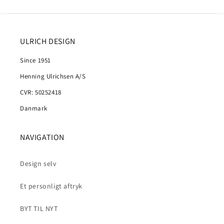
ULRICH DESIGN
Since 1951
Henning Ulrichsen A/S
CVR: 50252418
Danmark
NAVIGATION
Design selv
Et personligt aftryk
BYT TIL NYT