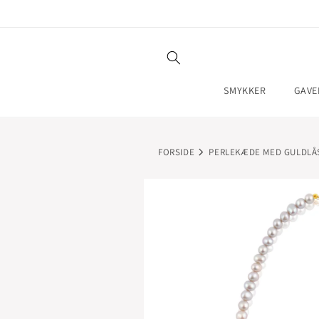
GÅ TIL
INDHOLD
SMYKKER
GAVE
FORSIDE
PERLEKÆDE MED GULDLÅ
GÅ TIL
PRODUKTOPLYSNINGER