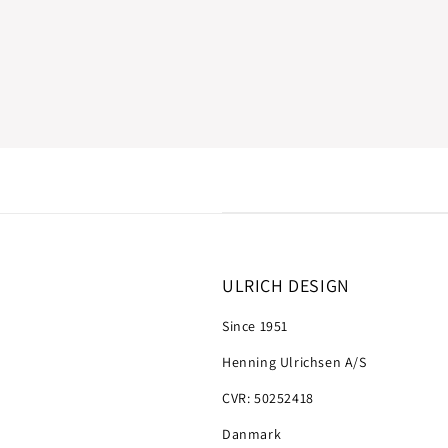
ULRICH DESIGN
Since 1951
Henning Ulrichsen A/S
CVR: 50252418
Danmark