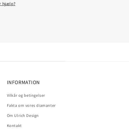
r hjælp?
INFORMATION
Vilkår og betingelser
Fakta om vores diamanter
Om Ulrich Design
Kontakt