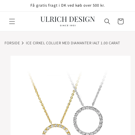
GÅ TIL
Få gratis fragt i DK ved køb over 500 kr.
INDHOLD
Indkøbskurv
FORSIDE
ICE CIRKEL COLLIER MED DIAMANTER IALT 1.00 CARAT
TIL
ODUKTOPLYSNINGER