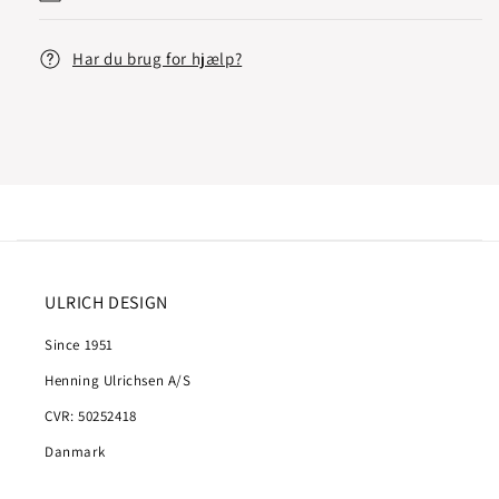
Har du brug for hjælp?
ULRICH DESIGN
Since 1951
Henning Ulrichsen A/S
CVR: 50252418
Danmark