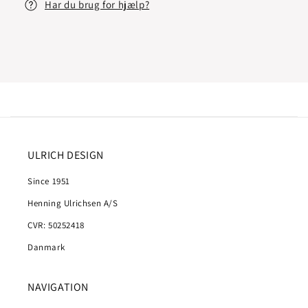
Har du brug for hjælp?
ULRICH DESIGN
Since 1951
Henning Ulrichsen A/S
CVR: 50252418
Danmark
NAVIGATION