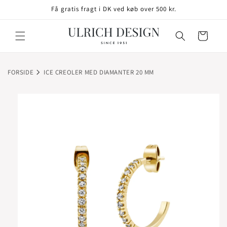
GÅ TIL
Få gratis fragt i DK ved køb over 500 kr.
INDHOLD
Indkøbskurv
FORSIDE
ICE CREOLER MED DIAMANTER 20 MM
TIL
ODUKTOPLYSNINGER