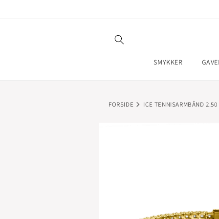
GÅ TIL
INDHOLD
SMYKKER
GAVE
FORSIDE
ICE TENNISARMBÅND 2.50
GÅ TIL
PRODUKTOPLYSNINGER