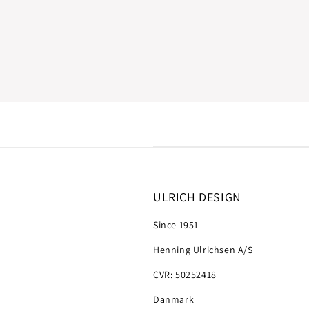
ULRICH DESIGN
Since 1951
Henning Ulrichsen A/S
CVR: 50252418
Danmark