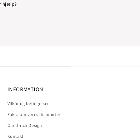
r hjælp?
INFORMATION
Vilkår og betingelser
Fakta om vores diamanter
Om Ulrich Design
Kontakt