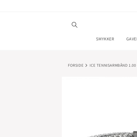
GÅ TIL
INDHOLD
SMYKKER
GAVE
FORSIDE
ICE TENNISARMBÅND 1.00
GÅ TIL
PRODUKTOPLYSNINGER