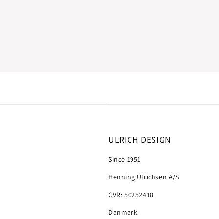
ULRICH DESIGN
Since 1951
Henning Ulrichsen A/S
CVR: 50252418
Danmark