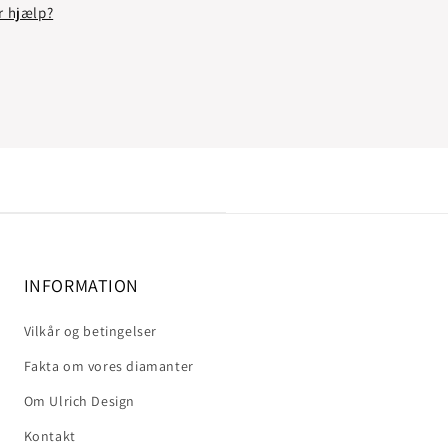
r hjælp?
INFORMATION
Vilkår og betingelser
Fakta om vores diamanter
Om Ulrich Design
Kontakt