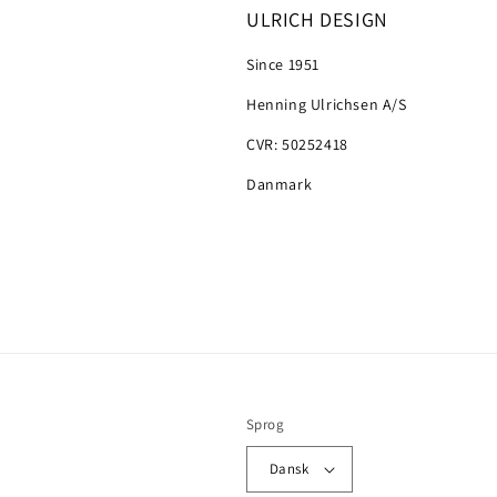
ULRICH DESIGN
Since 1951
Henning Ulrichsen A/S
CVR: 50252418
Danmark
Sprog
Dansk