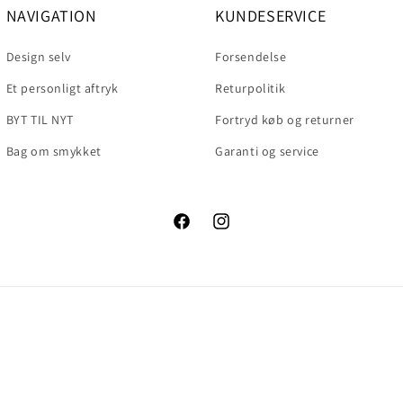
NAVIGATION
KUNDESERVICE
Design selv
Forsendelse
Et personligt aftryk
Returpolitik
BYT TIL NYT
Fortryd køb og returner
Bag om smykket
Garanti og service
Facebook
Instagram