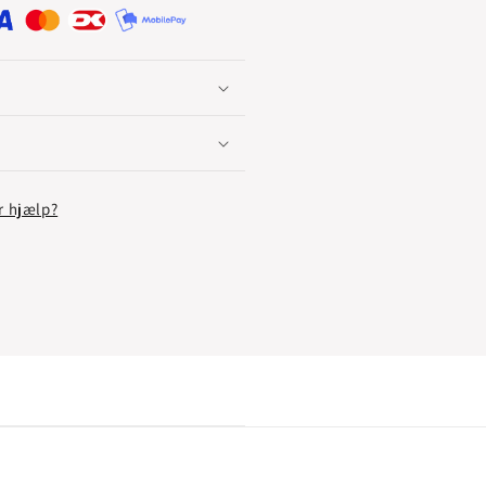
r hjælp?