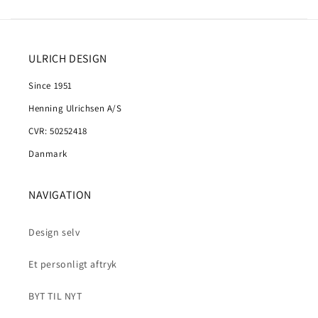
ULRICH DESIGN
Since 1951
Henning Ulrichsen A/S
CVR: 50252418
Danmark
NAVIGATION
Design selv
Et personligt aftryk
BYT TIL NYT