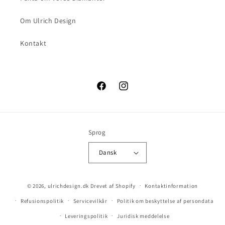
Om Ulrich Design
Kontakt
Facebook
Instagram
Sprog
Dansk
© 2026,
ulrichdesign.dk
Drevet af Shopify
Kontaktinformation
Refusionspolitik
Servicevilkår
Politik om beskyttelse af persondata
Leveringspolitik
Juridisk meddelelse