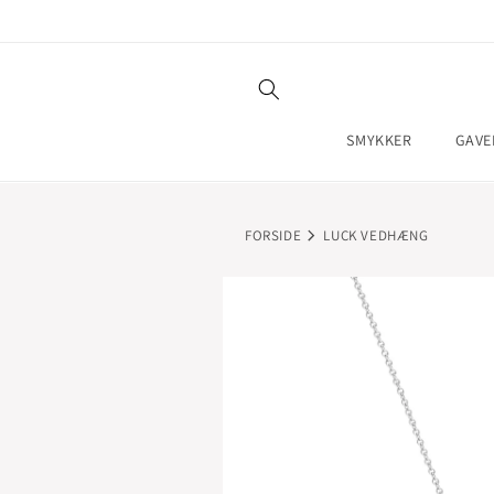
GÅ TIL
INDHOLD
SMYKKER
GAVE
FORSIDE
LUCK VEDHÆNG
GÅ TIL
PRODUKTOPLYSNINGER