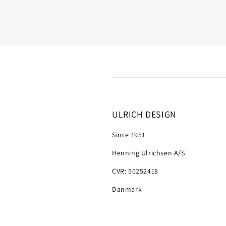
ULRICH DESIGN
Since 1951
Henning Ulrichsen A/S
CVR: 50252418
Danmark