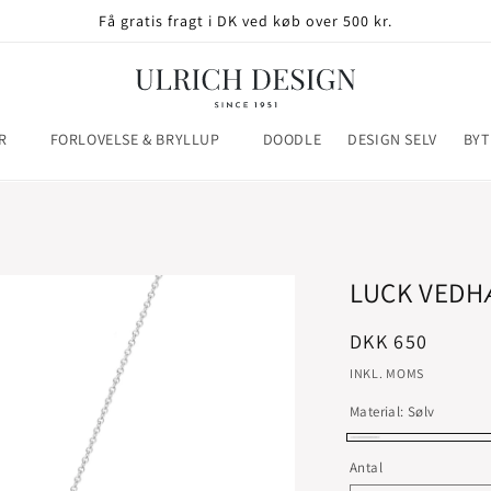
Få gratis fragt i DK ved køb over 500 kr.
R
FORLOVELSE & BRYLLUP
DOODLE
DESIGN SELV
BYT
LUCK VED
Normalpris
DKK 650
INKL. MOMS
Material:
Sølv
Sølv
Antal