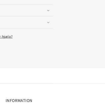
r hjælp?
INFORMATION