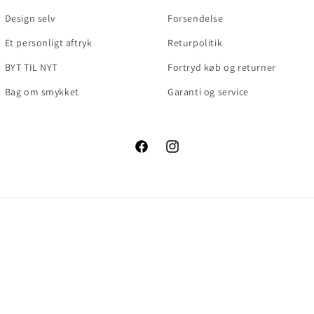
Design selv
Forsendelse
Et personligt aftryk
Returpolitik
BYT TIL NYT
Fortryd køb og returner
Bag om smykket
Garanti og service
Facebook
Instagram