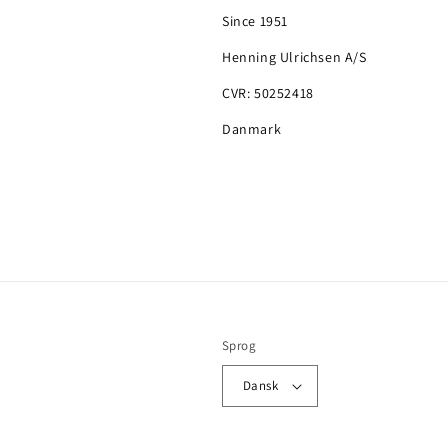
Since 1951
Henning Ulrichsen A/S
CVR: 50252418
Danmark
Sprog
Dansk