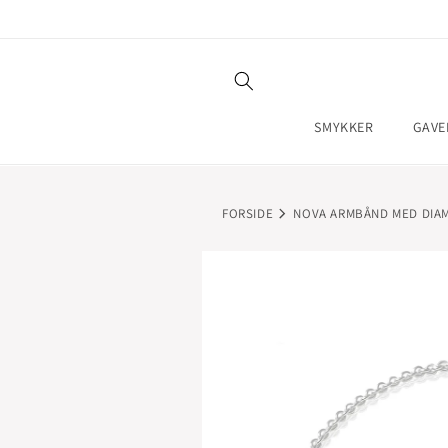
GÅ TIL
INDHOLD
SMYKKER
GAVE
FORSIDE
NOVA ARMBÅND MED DIAM
GÅ TIL
PRODUKTOPLYSNINGER