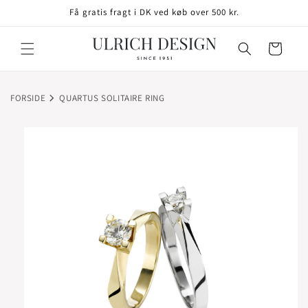
GÅ TIL
Få gratis fragt i DK ved køb over 500 kr.
INDHOLD
Indkøbskurv
FORSIDE
QUARTUS SOLITAIRE RING
TIL
ODUKTOPLYSNINGER