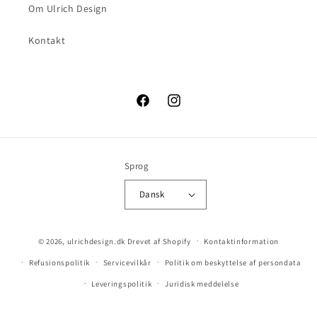
Om Ulrich Design
Kontakt
Facebook
Instagram
Sprog
Dansk
© 2026,
ulrichdesign.dk
Drevet af Shopify
Kontaktinformation
Refusionspolitik
Servicevilkår
Politik om beskyttelse af persondata
Leveringspolitik
Juridisk meddelelse