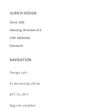
ULRICH DESIGN
Since 1951
Henning Ulrichsen A/S
CVR: 50252418
Danmark
NAVIGATION
Design selv
Et personligt aftryk
BYT TIL NYT
Bag om smykket