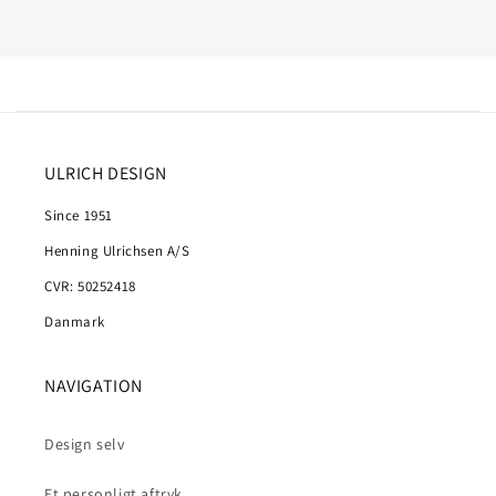
ULRICH DESIGN
Since 1951
Henning Ulrichsen A/S
CVR: 50252418
Danmark
NAVIGATION
Design selv
Et personligt aftryk