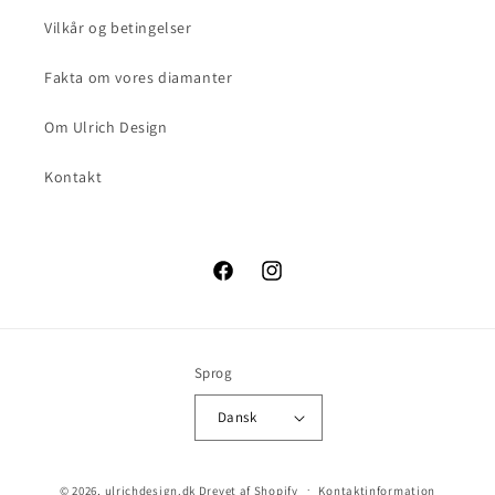
Vilkår og betingelser
Fakta om vores diamanter
Om Ulrich Design
Kontakt
Facebook
Instagram
Sprog
Dansk
© 2026,
ulrichdesign.dk
Drevet af Shopify
Kontaktinformation