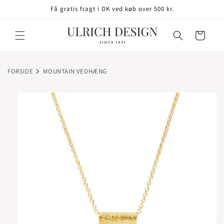
GÅ TIL
Få gratis fragt i DK ved køb over 500 kr.
INDHOLD
Indkøbskurv
FORSIDE
MOUNTAIN VEDHÆNG
TIL
ODUKTOPLYSNINGER