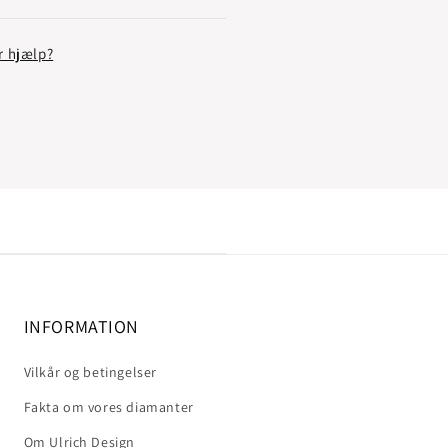
r hjælp?
INFORMATION
Vilkår og betingelser
Fakta om vores diamanter
Om Ulrich Design