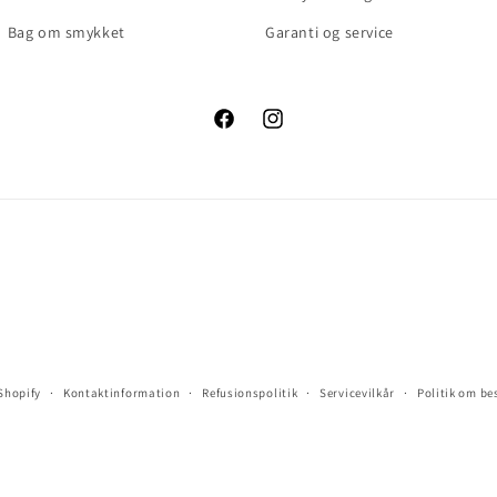
Bag om smykket
Garanti og service
Facebook
Instagram
 Shopify
Kontaktinformation
Refusionspolitik
Servicevilkår
Politik om be