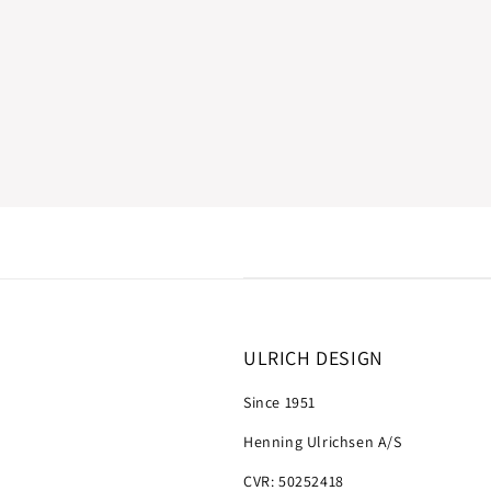
ULRICH DESIGN
Since 1951
Henning Ulrichsen A/S
CVR: 50252418