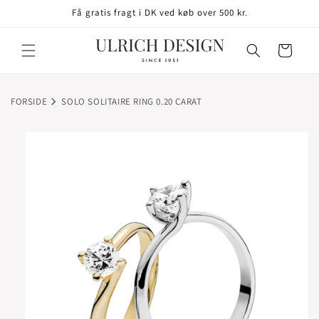
GÅ TIL
Få gratis fragt i DK ved køb over 500 kr.
INDHOLD
Indkøbskurv
FORSIDE
SOLO SOLITAIRE RING 0.20 CARAT
TIL
ODUKTOPLYSNINGER