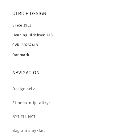
ULRICH DESIGN
Since 1951
Henning Ulrichsen A/S
CVR: 50252418
Danmark
NAVIGATION
Design selv
Et personligt aftryk
BYT TIL NYT
Bag om smykket