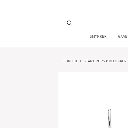
GÅ TIL
INDHOLD
SMYKKER
GAVE
FORSIDE
STAR DROPS ØRELOKKER 
GÅ TIL
PRODUKTOPLYSNINGER