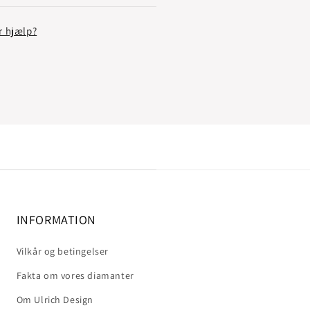
r hjælp?
INFORMATION
Vilkår og betingelser
Fakta om vores diamanter
Om Ulrich Design