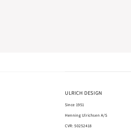
ULRICH DESIGN
Since 1951
Henning Ulrichsen A/S
CVR: 50252418