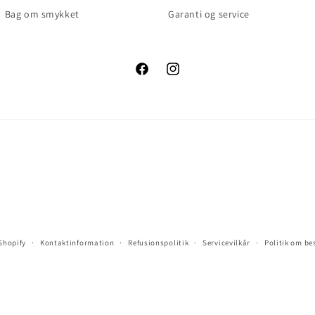
Bag om smykket
Garanti og service
Facebook
Instagram
 Shopify
Kontaktinformation
Refusionspolitik
Servicevilkår
Politik om be