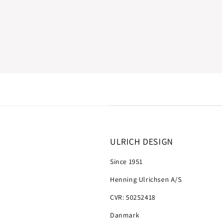
ULRICH DESIGN
Since 1951
Henning Ulrichsen A/S
CVR: 50252418
Danmark