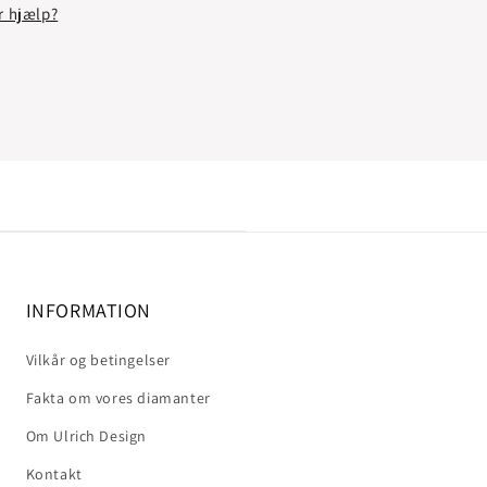
r hjælp?
INFORMATION
Vilkår og betingelser
Fakta om vores diamanter
Om Ulrich Design
Kontakt