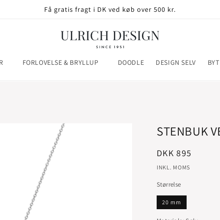
Få gratis fragt i DK ved køb over 500 kr.
R
FORLOVELSE & BRYLLUP
DOODLE
DESIGN SELV
BYT
STENBUK 
Normalpris
DKK 895
INKL. MOMS
Størrelse
20 mm