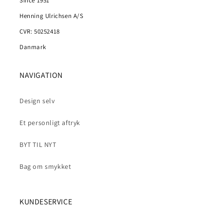
Since 1951
Henning Ulrichsen A/S
CVR: 50252418
Danmark
NAVIGATION
Design selv
Et personligt aftryk
BYT TIL NYT
Bag om smykket
KUNDESERVICE