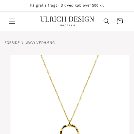
GÅ TIL
Få gratis fragt i DK ved køb over 500 kr.
INDHOLD
Indkøbskurv
FORSIDE
WAVY VEDHÆNG
TIL
ODUKTOPLYSNINGER