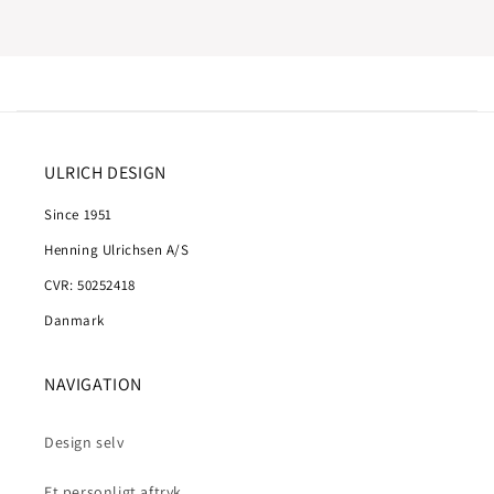
ULRICH DESIGN
Since 1951
Henning Ulrichsen A/S
CVR: 50252418
Danmark
NAVIGATION
Design selv
Et personligt aftryk