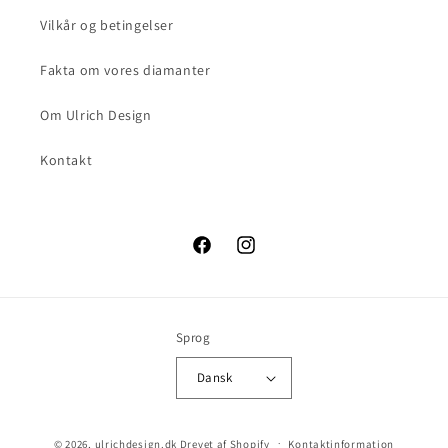
Vilkår og betingelser
Fakta om vores diamanter
Om Ulrich Design
Kontakt
Facebook
Instagram
Sprog
Dansk
© 2026,
ulrichdesign.dk
Drevet af Shopify
Kontaktinformation