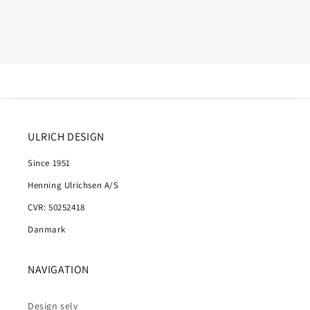
ULRICH DESIGN
Since 1951
Henning Ulrichsen A/S
CVR: 50252418
Danmark
NAVIGATION
Design selv