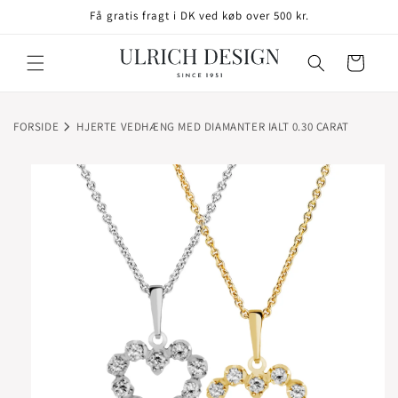
GÅ TIL
Få gratis fragt i DK ved køb over 500 kr.
INDHOLD
Indkøbskurv
FORSIDE
HJERTE VEDHÆNG MED DIAMANTER IALT 0.30 CARAT
TIL
ODUKTOPLYSNINGER