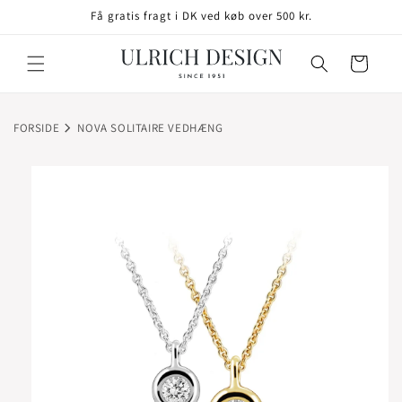
GÅ TIL
Få gratis fragt i DK ved køb over 500 kr.
INDHOLD
Indkøbskurv
FORSIDE
NOVA SOLITAIRE VEDHÆNG
TIL
ODUKTOPLYSNINGER